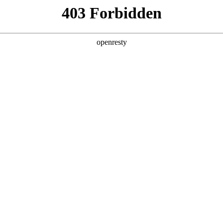
产品及服务
行业解决方案
合作伙伴
投资者关系